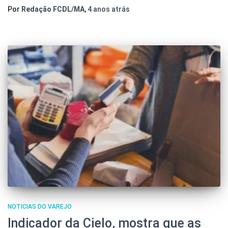
Por
Redação FCDL/MA
,
4 anos
atrás
NOTICIAS DO VAREJO
Indicador da Cielo, mostra que as