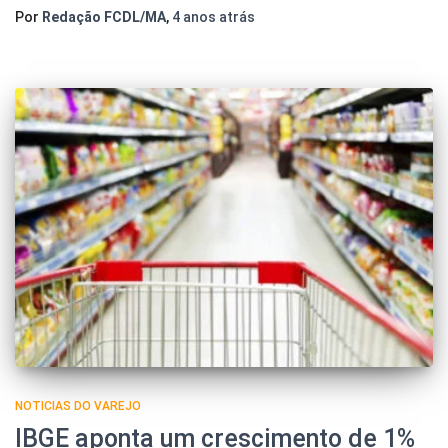
Por
Redação FCDL/MA
,
4 anos
atrás
NOTICIAS DO VAREJO
IBGE aponta um crescimento de 1%