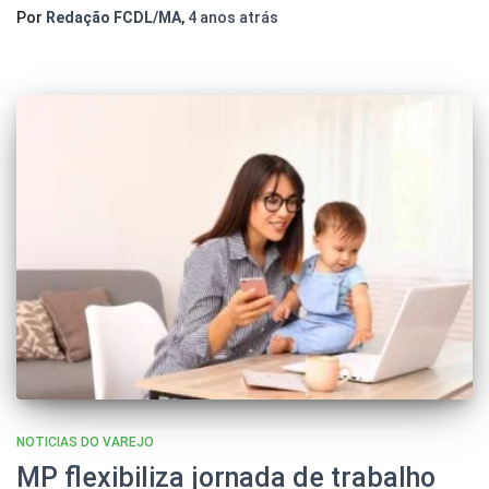
Por
Redação FCDL/MA
,
4 anos
atrás
NOTICIAS DO VAREJO
MP flexibiliza jornada de trabalho