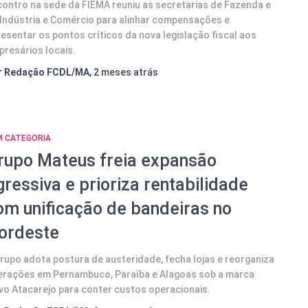
ontro na sede da FIEMA reuniu as secretarias de Fazenda e
Indústria e Comércio para alinhar compensações e
esentar os pontos críticos da nova legislação fiscal aos
resários locais.
r
Redação FCDL/MA
,
2 meses
atrás
M CATEGORIA
rupo Mateus freia expansão
gressiva e prioriza rentabilidade
om unificação de bandeiras no
ordeste
rupo adota postura de austeridade, fecha lojas e reorganiza
erações em Pernambuco, Paraíba e Alagoas sob a marca
o Atacarejo para conter custos operacionais.