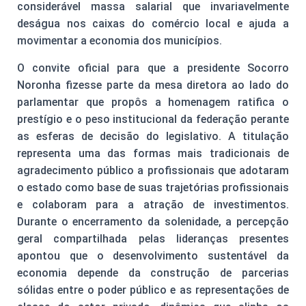
considerável massa salarial que invariavelmente
deságua nos caixas do comércio local e ajuda a
movimentar a economia dos municípios.
O convite oficial para que a presidente Socorro
Noronha fizesse parte da mesa diretora ao lado do
parlamentar que propôs a homenagem ratifica o
prestígio e o peso institucional da federação perante
as esferas de decisão do legislativo. A titulação
representa uma das formas mais tradicionais de
agradecimento público a profissionais que adotaram
o estado como base de suas trajetórias profissionais
e colaboram para a atração de investimentos.
Durante o encerramento da solenidade, a percepção
geral compartilhada pelas lideranças presentes
apontou que o desenvolvimento sustentável da
economia depende da construção de parcerias
sólidas entre o poder público e as representações de