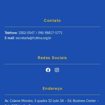
Contato
Telefone:
3302-0547 / (98) 98817-5771
E-mail:
secretaria@fcdlma.org.br
Redes Sociais
Endereço
Av. Colares Moreira, 3 quadra 32 Lote 3A – Ed. Business Center –