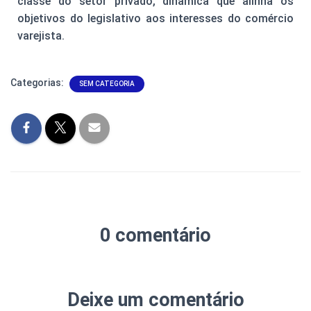
classe do setor privado, dinâmica que alinha os
objetivos do legislativo aos interesses do comércio
varejista.
Categorias:
SEM CATEGORIA
0 comentário
Deixe um comentário