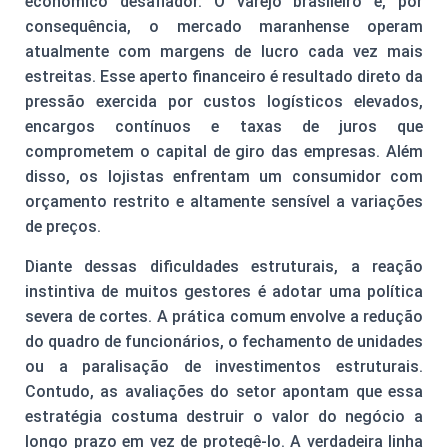
econômico desafiador. O varejo brasileiro e, por
consequência, o mercado maranhense operam
atualmente com margens de lucro cada vez mais
estreitas. Esse aperto financeiro é resultado direto da
pressão exercida por custos logísticos elevados,
encargos contínuos e taxas de juros que
comprometem o capital de giro das empresas. Além
disso, os lojistas enfrentam um consumidor com
orçamento restrito e altamente sensível a variações
de preços.
Diante dessas dificuldades estruturais, a reação
instintiva de muitos gestores é adotar uma política
severa de cortes. A prática comum envolve a redução
do quadro de funcionários, o fechamento de unidades
ou a paralisação de investimentos estruturais.
Contudo, as avaliações do setor apontam que essa
estratégia costuma destruir o valor do negócio a
longo prazo em vez de protegê-lo. A verdadeira linha