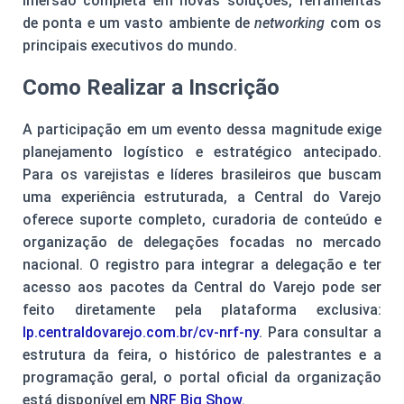
imersão completa em novas soluções, ferramentas
de ponta e um vasto ambiente de
networking
com os
principais executivos do mundo.
Como Realizar a Inscrição
A participação em um evento dessa magnitude exige
planejamento logístico e estratégico antecipado.
Para os varejistas e líderes brasileiros que buscam
uma experiência estruturada, a Central do Varejo
oferece suporte completo, curadoria de conteúdo e
organização de delegações focadas no mercado
nacional. O registro para integrar a delegação e ter
acesso aos pacotes da Central do Varejo pode ser
feito diretamente pela plataforma exclusiva:
lp.centraldovarejo.com.br/cv-nrf-ny
. Para consultar a
estrutura da feira, o histórico de palestrantes e a
programação geral, o portal oficial da organização
está disponível em
NRF Big Show
.