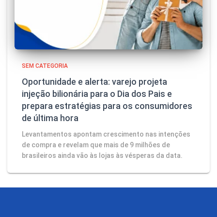
SEM CATEGORIA
Oportunidade e alerta: varejo projeta
injeção bilionária para o Dia dos Pais e
prepara estratégias para os consumidores
de última hora
Levantamentos apontam crescimento nas intenções
de compra e revelam que mais de 9 milhões de
brasileiros ainda vão às lojas às vésperas da data.