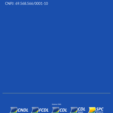
CNPJ: 69.568.566/0001-10