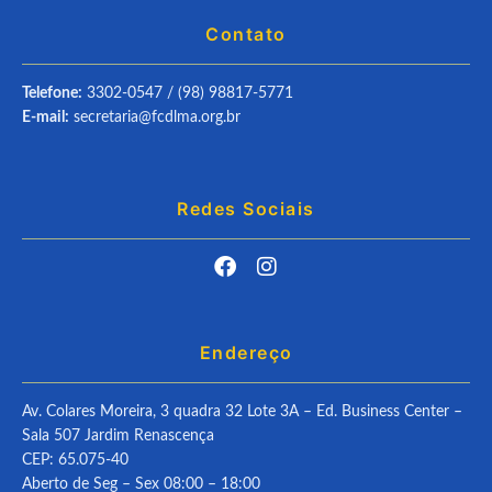
Contato
Telefone:
3302-0547 / (98) 98817-5771
E-mail:
secretaria@fcdlma.org.br
Redes Sociais
Endereço
Av. Colares Moreira, 3 quadra 32 Lote 3A – Ed. Business Center –
Sala 507 Jardim Renascença
CEP: 65.075-40
Aberto de Seg – Sex 08:00 – 18:00