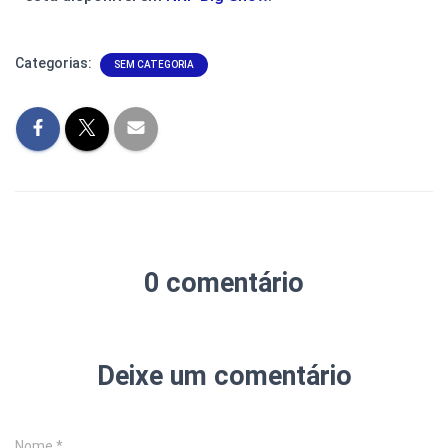
Categorias:
SEM CATEGORIA
0 comentário
Deixe um comentário
Nome
*