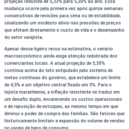
projeção reduzida de 5,33% para 5,30% ao ano. Essa
mudança ocorre pela primeira vez após quinze semanas
consecutivas de revisões para cima ou de estabilidade,
sinalizando um modesto alívio nas pressões de preços
que afetam diretamente o custo de vida e o desempenho
do setor varejista.
Apesar desse ligeiro recuo na estimativa, o cenário
macroeconômico ainda exige atenção redobrada dos
comerciantes locais. A atual projeção de 5,30%
continua acima do teto estipulado pelo sistema de
metas contínuas do governo, que estabelece um limite
de 4,5% e um objetivo central fixado em 3%. Para o
lojista maranhense, a inflação resistente se traduz em
um desafio duplo, encarecendo os custos operacionais
e de reposição de estoques, ao mesmo tempo em que
diminui o poder de compra das famílias. São fatores que
historicamente limitam a expansão do volume de vendas
no varejo de bens de consumo.