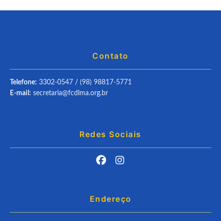
Contato
Telefone:
3302-0547 / (98) 98817-5771
E-mail:
secretaria@fcdlma.org.br
Redes Sociais
Endereço