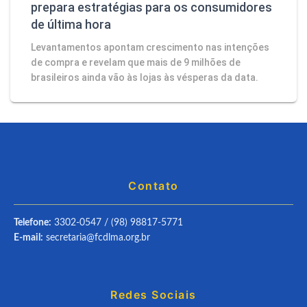
prepara estratégias para os consumidores
de última hora
Levantamentos apontam crescimento nas intenções
de compra e revelam que mais de 9 milhões de
brasileiros ainda vão às lojas às vésperas da data.
Contato
Telefone:
3302-0547 / (98) 98817-5771
E-mail:
secretaria@fcdlma.org.br
Redes Sociais