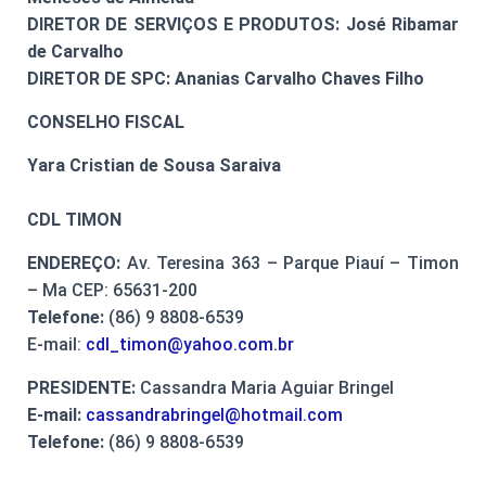
DIRETOR DE SERVIÇOS E PRODUTOS: José Ribamar
de Carvalho
DIRETOR DE SPC: Ananias Carvalho Chaves Filho
CONSELHO FISCAL
Yara Cristian de Sousa Saraiva
CDL TIMON
ENDEREÇO:
Av. Teresina 363 – Parque Piauí – Timon
– Ma CEP: 65631-200
Telefone:
(86) 9 8808-6539
E-mail:
cdl_timon@yahoo.com.br
PRESIDENTE:
Cassandra Maria Aguiar Bringel
E-mail:
cassandrabringel@hotmail.com
Telefone:
(86) 9 8808-6539