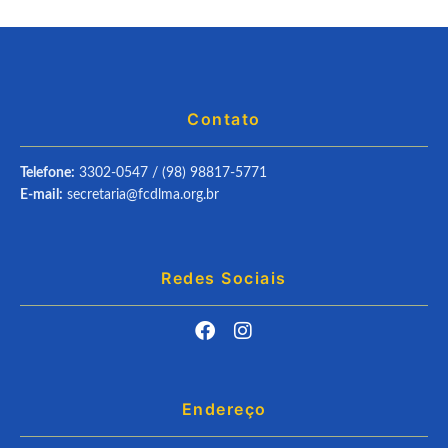
Contato
Telefone:
3302-0547 / (98) 98817-5771
E-mail:
secretaria@fcdlma.org.br
Redes Sociais
Endereço