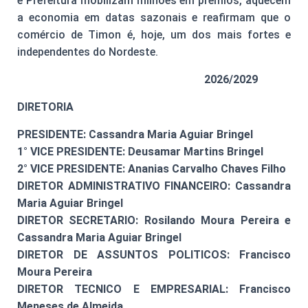
e Prefeitura mobilizam milhões em prêmios, aquecem
a economia em datas sazonais e reafirmam que o
comércio de Timon é, hoje, um dos mais fortes e
independentes do Nordeste.
2026/2029
DIRETORIA
PRESIDENTE: Cassandra Maria Aguiar Bringel
1° VICE PRESIDENTE: Deusamar Martins Bringel
2° VICE PRESIDENTE: Ananias Carvalho Chaves Filho
DIRETOR ADMINISTRATIVO FINANCEIRO: Cassandra
Maria Aguiar Bringel
DIRETOR SECRETARIO: Rosilando Moura Pereira e
Cassandra Maria Aguiar Bringel
DIRETOR DE ASSUNTOS POLITICOS: Francisco
Moura Pereira
DIRETOR TECNICO E EMPRESARIAL: Francisco
Meneses de Almeida