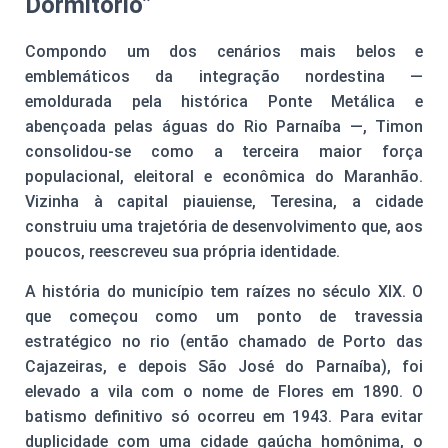
Dormitório”
Compondo um dos cenários mais belos e
emblemáticos da integração nordestina —
emoldurada pela histórica Ponte Metálica e
abençoada pelas águas do Rio Parnaíba —, Timon
consolidou-se como a terceira maior força
populacional, eleitoral e econômica do Maranhão.
Vizinha à capital piauiense, Teresina, a cidade
construiu uma trajetória de desenvolvimento que, aos
poucos, reescreveu sua própria identidade.
A história do município tem raízes no século XIX. O
que começou como um ponto de travessia
estratégico no rio (então chamado de Porto das
Cajazeiras, e depois São José do Parnaíba), foi
elevado a vila com o nome de Flores em 1890. O
batismo definitivo só ocorreu em 1943. Para evitar
duplicidade com uma cidade gaúcha homônima, o