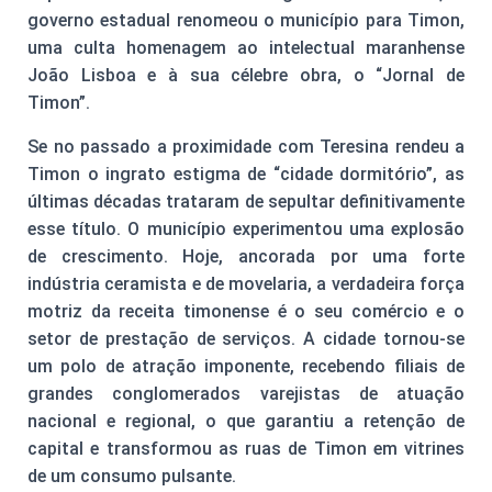
governo estadual renomeou o município para Timon,
uma culta homenagem ao intelectual maranhense
João Lisboa e à sua célebre obra, o “Jornal de
Timon”.
Se no passado a proximidade com Teresina rendeu a
Timon o ingrato estigma de “cidade dormitório”, as
últimas décadas trataram de sepultar definitivamente
esse título. O município experimentou uma explosão
de crescimento. Hoje, ancorada por uma forte
indústria ceramista e de movelaria, a verdadeira força
motriz da receita timonense é o seu comércio e o
setor de prestação de serviços. A cidade tornou-se
um polo de atração imponente, recebendo filiais de
grandes conglomerados varejistas de atuação
nacional e regional, o que garantiu a retenção de
capital e transformou as ruas de Timon em vitrines
de um consumo pulsante.