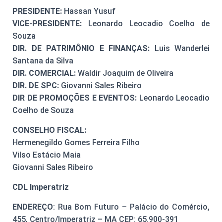
PRESIDENTE:
Hassan Yusuf
VICE-PRESIDENTE:
Leonardo Leocadio Coelho de
Souza
DIR. DE PATRIMÔNIO E FINANÇAS:
Luis Wanderlei
Santana da Silva
DIR. COMERCIAL:
Waldir Joaquim de Oliveira
DIR. DE SPC:
Giovanni Sales Ribeiro
DIR DE PROMOÇÕES E EVENTOS:
Leonardo Leocadio
Coelho de Souza
CONSELHO FISCAL:
Hermenegildo Gomes Ferreira Filho
Vilso Estácio Maia
Giovanni Sales Ribeiro
CDL Imperatriz
ENDEREÇO
: Rua Bom Futuro – Palácio do Comércio,
455, Centro/Imperatriz – MA CEP: 65.900-391