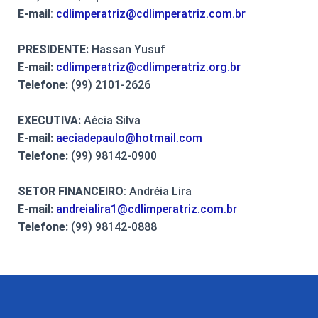
E-mail
:
cdlimperatriz@cdlimperatriz.com.br
PRESIDENTE:
Hassan Yusuf
E-mail:
cdlimperatriz@cdlimperatriz.org.br
Telefone:
(99) 2101-2626
EXECUTIVA:
Aécia Silva
E-mail:
aeciadepaulo@hotmail.com
Telefone:
(99) 98142-0900
SETOR FINANCEIRO
: Andréia Lira
E-mail:
andreialira1@cdlimperatriz.com.br
Telefone:
(99) 98142-0888