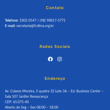
Contato
Telefone:
3302-0547 / (98) 98817-5771
E-mail:
secretaria@fcdlma.org.br
Redes Sociais
Endereço
Av. Colares Moreira, 3 quadra 32 Lote 3A – Ed. Business Center –
Sala 507 Jardim Renascença
CEP: 65.075-40
Aberto de Seg – Sex 08:00 – 18:00