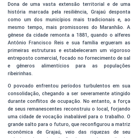
Dona de uma vasta extensão territorial e de uma
história marcada pela resiliência, Grajaú desponta
como um dos municípios mais tradicionais e, ao
mesmo tempo, mais promissores do Maranhão. A
gênese da cidade remonta a 1881, quando o alferes
Antônio Francisco Reis e sua família ergueram as
primeiras estruturas e estabeleceram um vigoroso
entreposto comercial, focado no fornecimento de sal
e gêneros alimentícios para as populações
ribeirinhas.
O povoado enfrentou períodos turbulentos em sua
consolidação, chegando a ser severamente atingido
durante conflitos de ocupação. No entanto, a força
de seus remanescentes reconstruiu o local, forjando
uma cidade de vocação inabalável para o trabalho. O
grande salto para o futuro, que reconfigurou a matriz
econômica de Grajaú, veio das riquezas de seu