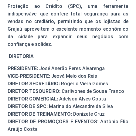
Proteção ao Crédito (SPC), uma ferramenta
indispensável que confere total segurança para as
vendas no crediário, permitindo que os lojistas de
Grajaú aproveitem o excelente momento econômico
da cidade para expandir seus negócios com
confiança e solidez.
DIRETORIA
PRESIDENTE:
José Anerão Peres Alvarenga
VICE-PRESIDENTE:
Jeová Melo dos Reis
DIRETOR SECRETÁRIO:
Rogério Viera Gomes
DIRETOR TESOUREIRO:
Carlivones de Sousa Franco
DIRETOR COMERCIAL:
Adelson Alves Costa
DIRETOR DE SPC:
Marinaldo Alexandre da SIlva
DIRETOR DE TREINAMENTO:
Donizete Cruz
DIRETOR DE PROMOÇÕES E EVENTOS
: Antônio Élio
Araújo Costa