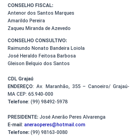
CONSELHO FISCAL:
Antenor dos Santos Marques
Amarildo Pereira
Zaqueu Miranda de Azevedo
CONSELHO CONSULTIVO:
Raimundo Nonato Bandeira Loiola
José Heraldo Feitosa Barbosa
Gleison Belquio dos Santos
CDL Grajaú
ENDEREÇO
: Av. Maranhão, 355 – Canoeiro/ Grajaú-
MA CEP: 65.940-000
Telefone
: (99) 98492-5978
PRESIDENTE:
José Anerão Peres Alvarenga
E-mail
:
aneraoperes@hotmail.com
Telefone:
(99) 98163-0080