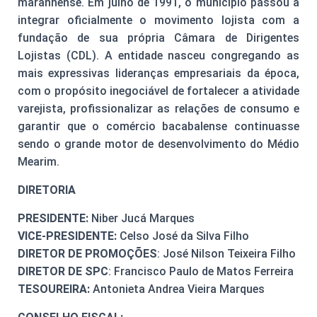
maranhense. Em julho de 1991, o município passou a
integrar oficialmente o movimento lojista com a
fundação de sua própria Câmara de Dirigentes
Lojistas (CDL). A entidade nasceu congregando as
mais expressivas lideranças empresariais da época,
com o propósito inegociável de fortalecer a atividade
varejista, profissionalizar as relações de consumo e
garantir que o comércio bacabalense continuasse
sendo o grande motor de desenvolvimento do Médio
Mearim.
DIRETORIA
PRESIDENTE:
Niber Jucá Marques
VICE-PRESIDENTE:
Celso José da Silva Filho
DIRETOR DE PROMOÇÕES
: José Nilson Teixeira Filho
DIRETOR DE SPC
: Francisco Paulo de Matos Ferreira
TESOUREIRA:
Antonieta Andrea Vieira Marques