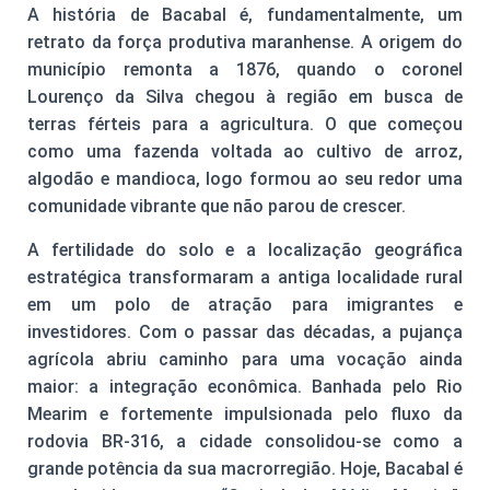
A história de Bacabal é, fundamentalmente, um
retrato da força produtiva maranhense. A origem do
município remonta a 1876, quando o coronel
Lourenço da Silva chegou à região em busca de
terras férteis para a agricultura. O que começou
como uma fazenda voltada ao cultivo de arroz,
algodão e mandioca, logo formou ao seu redor uma
comunidade vibrante que não parou de crescer.
A fertilidade do solo e a localização geográfica
estratégica transformaram a antiga localidade rural
em um polo de atração para imigrantes e
investidores. Com o passar das décadas, a pujança
agrícola abriu caminho para uma vocação ainda
maior: a integração econômica. Banhada pelo Rio
Mearim e fortemente impulsionada pelo fluxo da
rodovia BR-316, a cidade consolidou-se como a
grande potência da sua macrorregião. Hoje, Bacabal é