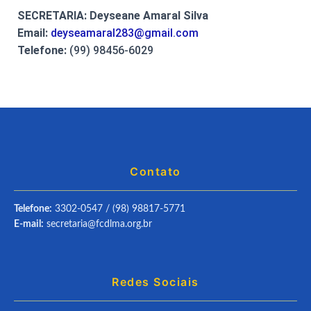
SECRETARIA:
Deyseane Amaral Silva
Email:
deyseamaral283@gmail.com
Telefone:
(99) 98456-6029
Contato
Telefone:
3302-0547 / (98) 98817-5771
E-mail:
secretaria@fcdlma.org.br
Redes Sociais