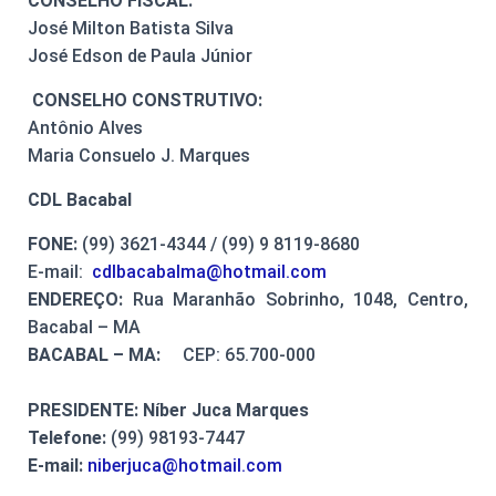
CONSELHO FISCAL:
José Milton Batista Silva
José Edson de Paula Júnior
CONSELHO CONSTRUTIVO:
Antônio Alves
Maria Consuelo J. Marques
CDL Bacabal
FONE:
(99) 3621-4344 / (99) 9 8119-8680
E-mail:
cdlbacabalma@hotmail.com
ENDEREÇO:
Rua Maranhão Sobrinho, 1048, Centro,
Bacabal – MA
BACABAL – MA:
CEP: 65.700-000
PRESIDENTE:
Níber Juca Marques
Telefone:
(99) 98193-7447
E-mail:
niberjuca@hotmail.com